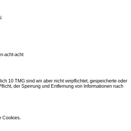
:
un-acht-acht
ich 10 TMG sind wir aber nicht verpflichtet, gespeicherte oder
 Pflicht, der Sperrung und Entfernung von Informationen nach
te Cookies.